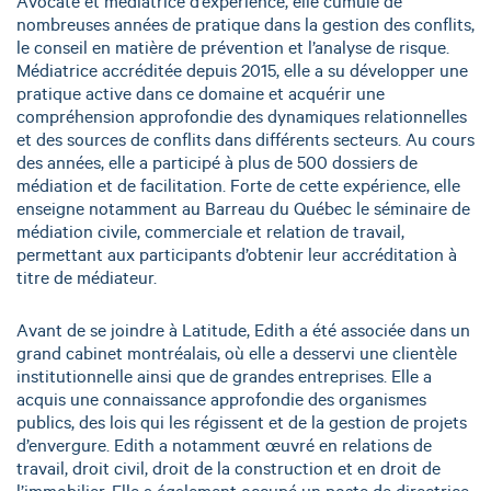
Avocate et médiatrice d’expérience, elle cumule de
nombreuses années de pratique dans la gestion des conflits,
le conseil en matière de prévention et l’analyse de risque.
Médiatrice accréditée depuis 2015, elle a su développer une
pratique active dans ce domaine et acquérir une
compréhension approfondie des dynamiques relationnelles
et des sources de conflits dans différents secteurs. Au cours
des années, elle a participé à plus de 500 dossiers de
médiation et de facilitation. Forte de cette expérience, elle
enseigne notamment au Barreau du Québec le séminaire de
médiation civile, commerciale et relation de travail,
permettant aux participants d’obtenir leur accréditation à
titre de médiateur.
Avant de se joindre à Latitude, Edith a été associée dans un
grand cabinet montréalais, où elle a desservi une clientèle
institutionnelle ainsi que de grandes entreprises. Elle a
acquis une connaissance approfondie des organismes
publics, des lois qui les régissent et de la gestion de projets
d’envergure. Edith a notamment œuvré en relations de
travail, droit civil, droit de la construction et en droit de