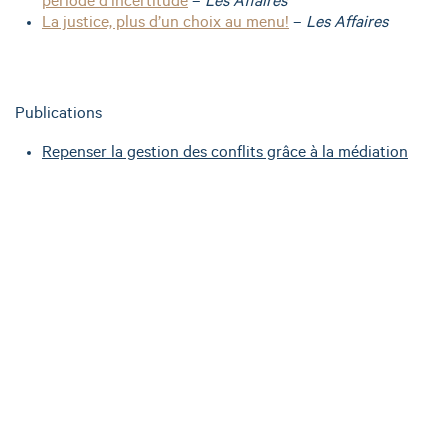
période d’incertitude
–
Les Affaires
La justice, plus d’un choix au menu!
–
Les Affaires
Publications
Repenser la gestion des conflits grâce à la médiation