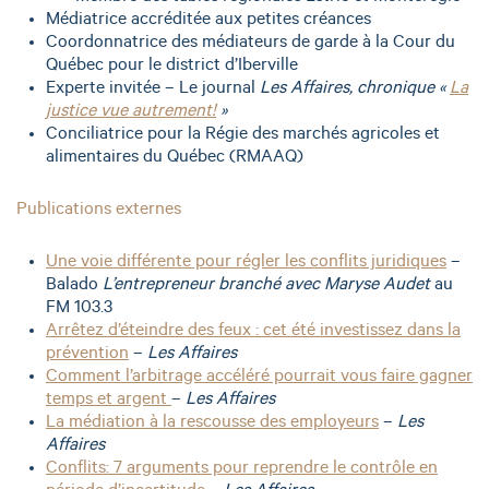
Médiatrice accréditée aux petites créances
Coordonnatrice des médiateurs de garde à la Cour du
Québec pour le district d’Iberville
Experte invitée – Le journal
Les Affaires, chronique «
La
justice vue autrement!
»
Conciliatrice pour la Régie des marchés agricoles et
alimentaires du Québec (RMAAQ)
Publications externes
Une voie différente pour régler les conflits juridiques
–
Balado
L’entrepreneur branché avec Maryse Audet
au
FM 103.3
Arrêtez d’éteindre des feux : cet été investissez dans la
prévention
–
Les Affaires
Comment l’arbitrage accéléré pourrait vous faire gagner
temps et argent
–
Les Affaires
La médiation à la rescousse des employeurs
–
Les
Affaires
Conflits: 7 arguments pour reprendre le contrôle en