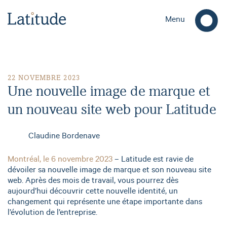
Menu
Une nouvelle image de marque et un nouveau site web pour L
22 NOVEMBRE 2023
Une nouvelle image de marque et
un nouveau site web pour Latitude
Claudine Bordenave
Montréal, le 6 novembre 2023
– Latitude est ravie de
dévoiler sa nouvelle image de marque et son nouveau site
web. Après des mois de travail, vous pourrez dès
aujourd’hui découvrir cette nouvelle identité, un
changement qui représente une étape importante dans
l’évolution de l’entreprise.