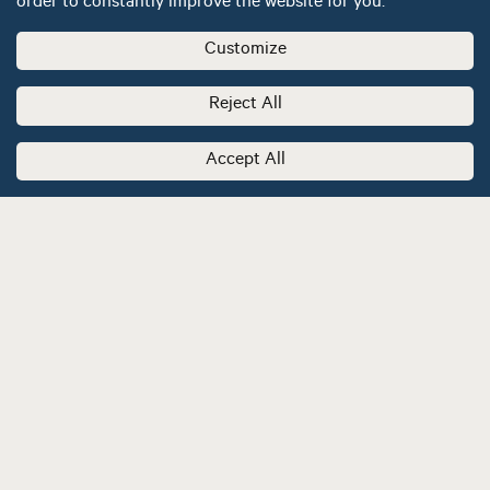
order to constantly improve the website for you.
Customize
Reject All
Accept All